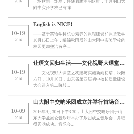
2016
一场秋雨一场寒，伴随着飘零的落叶，十月的山大
附中实验学校已有阵...
English is NICE!
10-19
――基于英语学科核心素养的课程建设和课堂教学
2016
10月16日上午，绵绵秋雨后的山大附中实验学校的
校园更加整洁有序,...
让语文回归生活——文化视野大课堂之构建与实施
10-19
——文化视野大课堂之构建与实施新雨初晴，秋阳
2016
方好，10月16日，山东省第四届初中校长质量建设
大会进入第二阶段...
山大附中交响乐团成立并举行首场音乐会
10-09
2016年9月30日下午3:30，山大附中交响乐团于山
2016
东大学圣昆仑音乐厅举办了乐团成立音乐会，并取
得圆满成功。音乐会...