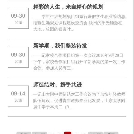
精彩的人生，来自精心的规划
09-30
——学生生涯规划项目组举行暑假学生职业采访总
2016
结暨生涯规划课程建设交流会 秋日的阳光铺撒在
大地，校园的银杏叶...
新学期，我们整装待发
09-30
——记家校合作项目组第一次会议2016年9月29日
2016
下午，家校合作项目组召开了新学期的第一次工作
会议。参加人员有三...
师徒结对、携手共进
09-14
—记山大附中师徒结对工作会议为了加快年轻教师
2016
队伍建设，促进青年教师专业化发展，山东大学附
属中学于本周二（9...