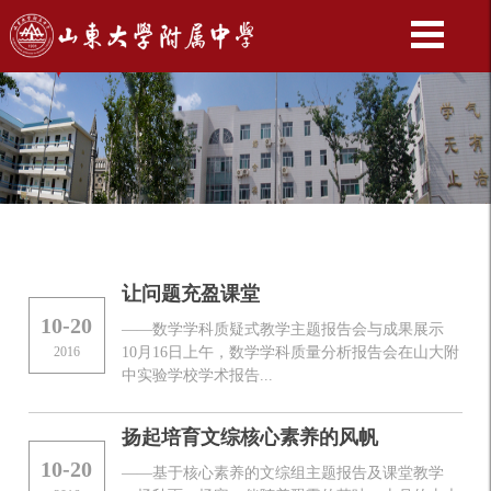
让问题充盈课堂
10-20
——数学学科质疑式教学主题报告会与成果展示
2016
10月16日上午，数学学科质量分析报告会在山大附
中实验学校学术报告...
扬起培育文综核心素养的风帆
10-20
——基于核心素养的文综组主题报告及课堂教学