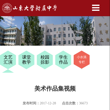
文艺
课堂
校园
学生
小水滴
汇演
教学
掠影
作品
专栏
十四
岁
美术作品集视频
发布时间：
2017-12-28
点击次数：
36673