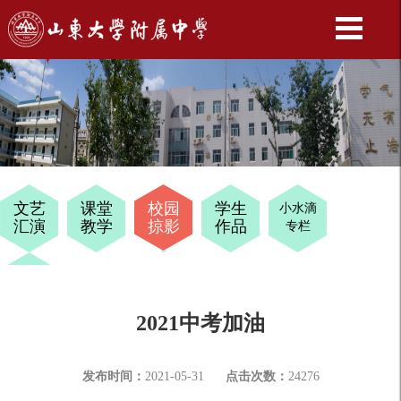
文艺
课堂
校园
学生
小水滴
汇演
教学
掠影
作品
专栏
十四
岁
2021中考加油
发布时间：
2021-05-31
点击次数：
24276