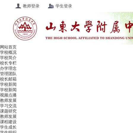
教师登录
学生登录
网站首页
学校概况
学校简介
校长专栏
办学理念
管理团队
校长邮箱
学校新闻
学校新闻
视频点播
教师发展
学习交流
课题研究
教师发展
课程建设
学生成长
学生组织