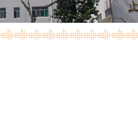
学段全体教职员工和新入职教师齐聚一堂，共同回顾过往、
著成绩。他指出，山大基础教育已成为济南市乃至山东省
擘画了四大方向，并引导全体教职工深入思考三个核心问
“无缝衔接”的发展模式实现各学段贯通培养，持续擦亮山