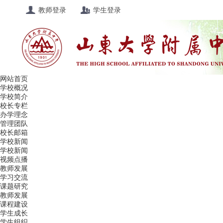
教师登录
学生登录
网站首页
学校概况
学校简介
校长专栏
办学理念
管理团队
校长邮箱
学校新闻
学校新闻
视频点播
教师发展
学习交流
课题研究
教师发展
课程建设
学生成长
学生组织