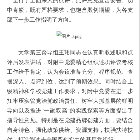
一进行了全面深入的点评，点评意见直击要害、切
中肯綮，既有严格要求，也饱含殷切期望，为各支
部下一步工作指明了方向。
大学第三督导组王玮同志在认真听取述职和点
评后发表讲话，对附中党委精心组织述职评议考核
工作给予肯定，认为会议准备充分、程序规范、查
摆深入、点评到位，达到了预期效果。同时结合上
级精神和学校党建工作要求，对附中党委在进一步
扛牢压实管党治党政治责任、树牢大抓基层的鲜明
导向以及推进“一融双高”的实践探索等方面提出了
指导性意见。特别是在党建品牌创建方面，要结合
自身特色，强化政策供给、资源支持，扶强扶特扶
优，打造能冲击全国双创实力的基层党组织。