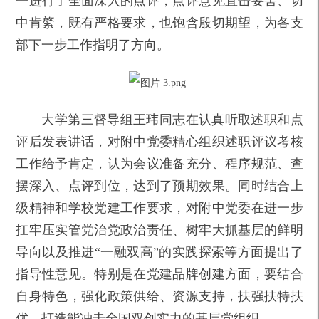
一进行了全面深入的点评，点评意见直击要害、切
中肯綮，既有严格要求，也饱含殷切期望，为各支
部下一步工作指明了方向。
大学第三督导组王玮同志在认真听取述职和点
评后发表讲话，对附中党委精心组织述职评议考核
工作给予肯定，认为会议准备充分、程序规范、查
摆深入、点评到位，达到了预期效果。同时结合上
级精神和学校党建工作要求，对附中党委在进一步
扛牢压实管党治党政治责任、树牢大抓基层的鲜明
导向以及推进“一融双高”的实践探索等方面提出了
指导性意见。特别是在党建品牌创建方面，要结合
自身特色，强化政策供给、资源支持，扶强扶特扶
优，打造能冲击全国双创实力的基层党组织。