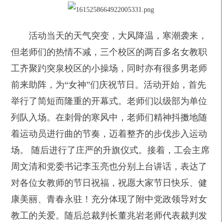
活动当天的天气突变，大风降温，寒潮袭来，
但老师们的热情不减，三个校区的两百多名女教职
工齐聚趵突泉校区的小操场，同时亦有很多男老师
前来助阵，为“女神”们庆祝节日。活动开始，首先
举行了简短而隆重的开幕式。老师们以级部为单位
列队入场。在刺骨的寒风中，老师们精神抖擞地随
着运动员进行曲的节奏，迈着整齐的步伐步入运动
场。 随后进行了庄严的升旗仪式。接着，工会主席
周文清和党委书记李玉亮也分别上台讲话，表达了
对各位女教师的节日祝福，祝愿大家节日快乐、健
康美丽、青春永驻！充分体现了附中党政领导对女
教工的关爱。随后总裁判长董兆岩老师代表裁判发