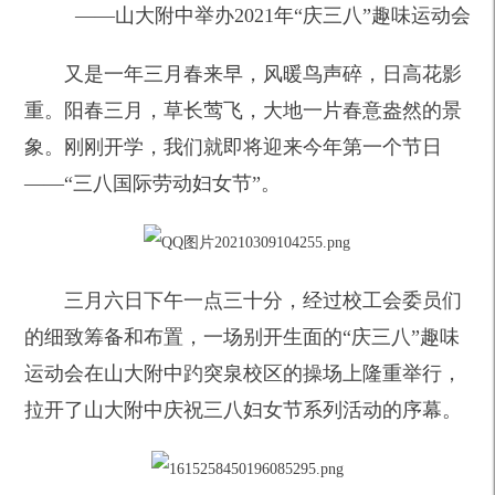
——山大附中举办2021年“庆三八”趣味运动会
又是一年三月春来早，风暖鸟声碎，日高花影
重。阳春三月，草长莺飞，大地一片春意盎然的景
象。刚刚开学，我们就即将迎来今年第一个节日
——“三八国际劳动妇女节”。
三月六日下午一点三十分，经过校工会委员们
的细致筹备和布置，一场别开生面的“庆三八”趣味
运动会在山大附中趵突泉校区的操场上隆重举行，
拉开了山大附中庆祝三八妇女节系列活动的序幕。