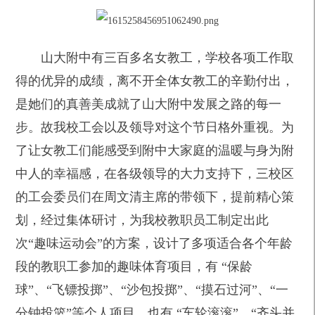
山大附中有三百多名女教工，学校各项工作取
得的优异的成绩，离不开全体女教工的辛勤付出，
是她们的真善美成就了山大附中发展之路的每一
步。故我校工会以及领导对这个节日格外重视。为
了让女教工们能感受到附中大家庭的温暖与身为附
中人的幸福感，在各级领导的大力支持下，三校区
的工会委员们在周文清主席的带领下，提前精心策
划，经过集体研讨，为我校教职员工制定出此
次“趣味运动会”的方案，设计了多项适合各个年龄
段的教职工参加的趣味体育项目，有 “保龄
球”、“飞镖投掷”、“沙包投掷”、“摸石过河”、“一
分钟投篮”等个人项目，也有 “车轮滚滚”、“齐头并