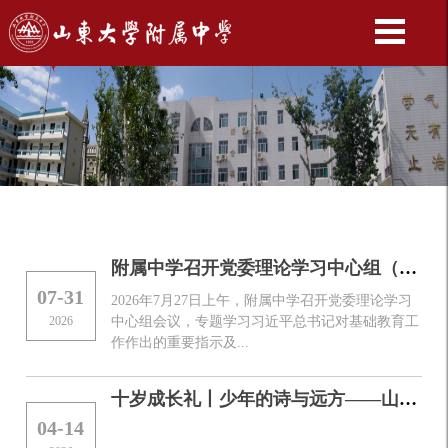
附属中学召开党委理论学习中心组（扩大）会议
07-31
2026年7月27日上午，附属中学召开党委理论学习
2026
中心组会议，专题学习习近平总书记对基础教育工
作作出的重要指示及...
十岁成长礼丨少年的诗与远方——山大附中小学段十岁成长礼温暖启幕
04-14