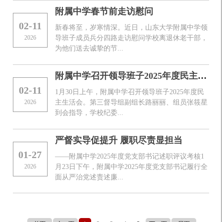
附属中学春节前走访慰问
02-11
新春将至，岁寒情深。近日，山东大学附属中学领
2026
导班子成员兵分四路走访慰问学校离退休老干部，
为他们送去诚挚的节...
附属中学召开领导班子2025年度民主生活会
02-11
1月30日上午，附属中学召开领导班子2025年度民
2026
主生活会。第三督导组副组长路丽丽、组员张筱星
到会指导，学校纪委...
严督实导促提升 履职尽责显担当
01-27
——附属中学2025年度党支部书记述职评议考核1
2026
月23日下午，附属中学2025年度党支部书记履行全
面从严治党述责述廉...