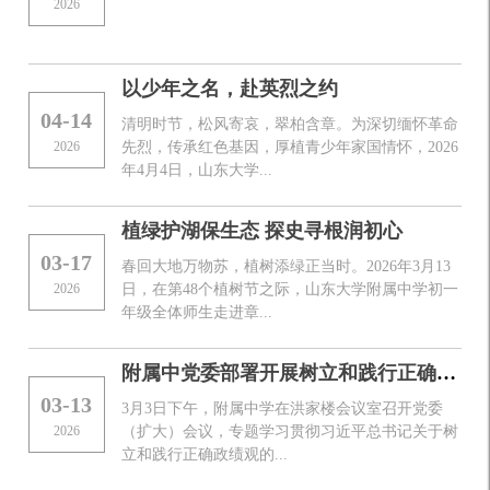
2026
以少年之名，赴英烈之约
04-14
清明时节，松风寄哀，翠柏含章。为深切缅怀革命
2026
先烈，传承红色基因，厚植青少年家国情怀，2026
年4月4日，山东大学...
植绿护湖保生态 探史寻根润初心
03-17
春回大地万物苏，植树添绿正当时。2026年3月13
2026
日，在第48个植树节之际，山东大学附属中学初一
年级全体师生走进章...
附属中党委部署开展树立和践行正确政绩观学习教育工作
03-13
3月3日下午，附属中学在洪家楼会议室召开党委
2026
（扩大）会议，专题学习贯彻习近平总书记关于树
立和践行正确政绩观的...