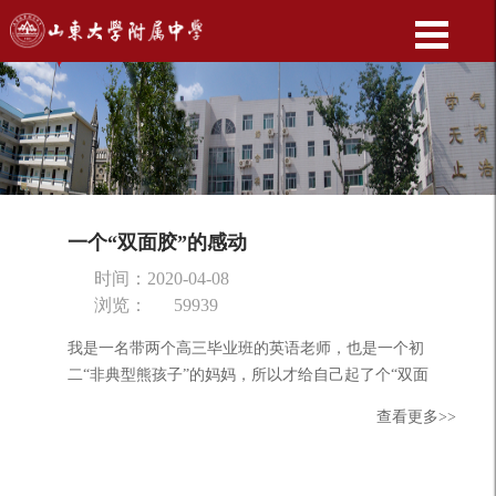
一个“双面胶”的感动
时间：2020-04-08
浏览：
59939
我是一名带两个高三毕业班的英语老师，也是一个初
二“非典型熊孩子”的妈妈，所以才给自己起了个“双面
胶”这样的“雅号”。因为是“双面胶”，疫情期间一堂课的
查看更多>>
前世今...