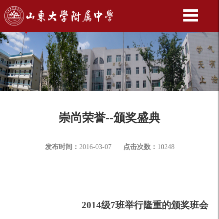
崇尚荣誉--颁奖盛典
发布时间：
2016-03-07
点击次数：
10248
2014
级7班举行隆重的颁奖班会