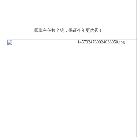
跟班主任拉个钩，保证今年更优秀！