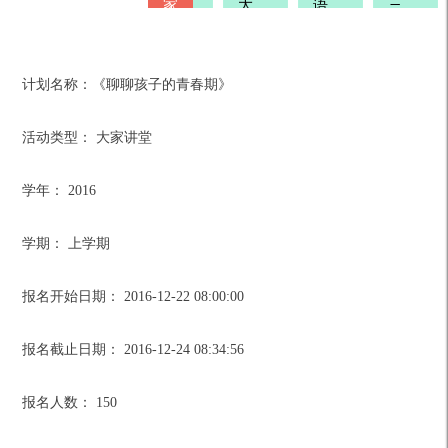
家
大
语
三
校
家
文
月
活
讲
讲
文
动
堂
堂
学
计划名称：
《聊聊孩子的青春期》
馆
活动类型：
大家讲堂
学年：
2016
学期：
上学期
报名开始日期：
2016-12-22 08:00:00
报名截止日期：
2016-12-24 08:34:56
报名人数：
150