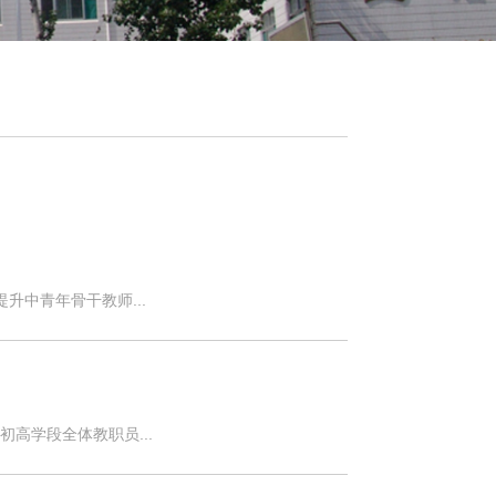
升中青年骨干教师...
高学段全体教职员...