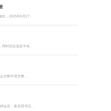
班
025年6月27...
同时结合违反中央...
大附中语文教...
会议，各支部书记...