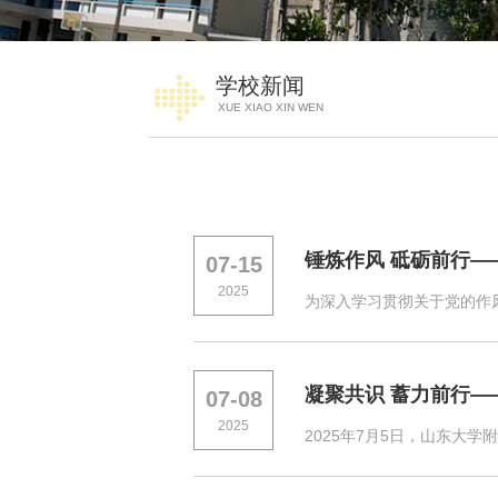
学校新闻
XUE XIAO XIN WEN
锤炼作风 砥砺前行
07-15
2025
为深入学习贯彻关于党的作
凝聚共识 蓄力前行
07-08
2025
2025年7月5日，山东大