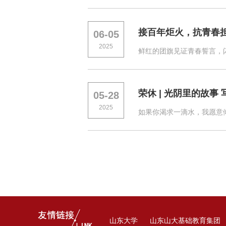
接百年炬火，抗青春
06-05
2025
鲜红的团旗见证青春誓言，闪
荣休 | 光阴里的故事
05-28
2025
如果你渴求一滴水，我愿意
山东大学
山东山大基础教育集团