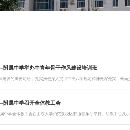
——附属中学举办中青年骨干作风建设培训班
风建设的重要论述，扎实推进深入贯彻中央八项规定精神走深走实，全面提
——附属中学召开全体教工会
学附属中学全体教工会在山东大学趵突泉校区梦迪音乐厅举行。幼教中心及小初