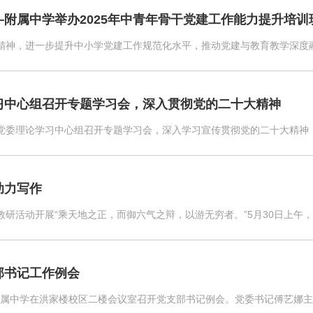
附属中学举办2025年中青年骨干党建工作能力提升培训
神，进一步提升中小学党建工作规范化水平，推动党建与教育教学深度融合，2
习中心组召开专题学习会，深入贯彻党的二十大精神
中学党委理论学习中心组召开专题学习会，深入学习宣传贯彻党的二十大精神，
助力写作
研活动开展“乘天地之正，而御六气之辩，以游无穷者。”5月30日上午，山
部书记工作例会
学附属中学在洪家楼校区二楼会议室召开党支部书记例会。党委书记傅艺娜主持