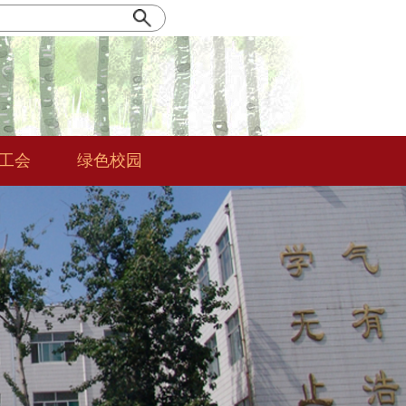
|工会
绿色校园