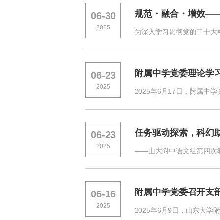
规范・融合・增效——
06-30
2025
为深入学习贯彻党的二十大精
附属中学党委理论学
06-23
2025
2025年6月17日，附属
任务驱动探索，科幻
06-23
2025
——山大附中语文组第四次教
附属中学党委召开支
06-16
2025
2025年6月9日，山东大