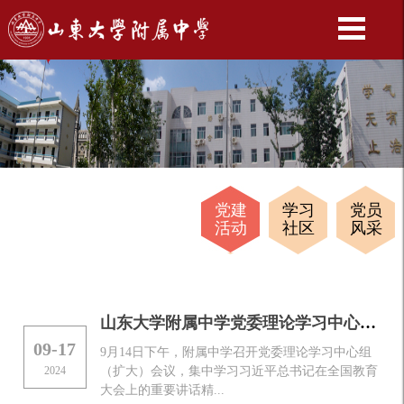
党建
学习
党员
活动
社区
风采
山东大学附属中学党委理论学习中心组（扩大）会议深入学习习近平总书记在全国教育大会上的重要讲话精神
09-17
9月14日下午，附属中学召开党委理论学习中心组
2024
（扩大）会议，集中学习习近平总书记在全国教育
大会上的重要讲话精...