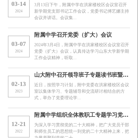
03-14
3月13日下午，附属中学在洪家楼校区会议室召开
2024
新学期党支部书记工作会议，党委书记傅艺娜主持
会议并讲话。会议集...
附属中学召开党委（扩大）会议
03-07
2024年3月4日，附属中学在洪家楼校区会议室召开
2024
党委（扩大）会议，认真传达学习山东大学新学期
工作会议精神，听取...
山大附中召开领导班子专题读书班暨党委务虚会
02-13
近日，按照学习计划，附中党委在洪家楼校区会议
2023
室以集体学习、专题辅导和交流研讨相结合的方
式，举办了党委理论学...
附属中学组织全体教职工专题学习党的二十大精神
12-21
为深入学习贯彻党的二十大精神，把广大党员干部
2022
和师生员工的思想统一到党的二十大精神上来，把
力量凝聚到党的二十...