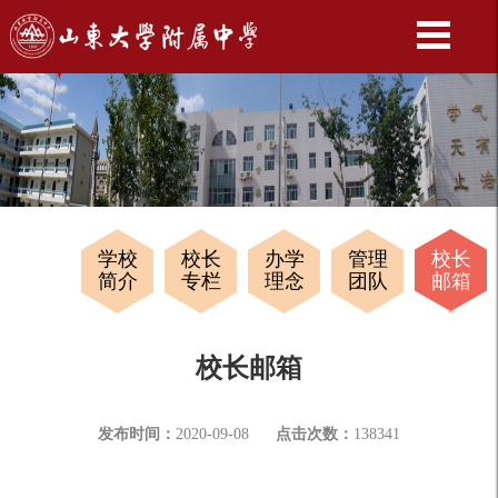
学校
校长
办学
管理
校长
简介
专栏
理念
团队
邮箱
校长邮箱
发布时间：
2020-09-08
点击次数：
138341