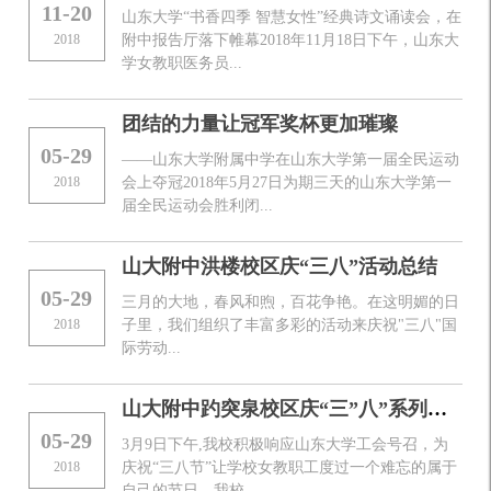
11-20
山东大学“书香四季 智慧女性”经典诗文诵读会，在
2018
附中报告厅落下帷幕2018年11月18日下午，山东大
学女教职医务员...
团结的力量让冠军奖杯更加璀璨
05-29
——山东大学附属中学在山东大学第一届全民运动
2018
会上夺冠2018年5月27日为期三天的山东大学第一
届全民运动会胜利闭...
山大附中洪楼校区庆“三八”活动总结
05-29
三月的大地，春风和煦，百花争艳。在这明媚的日
2018
子里，我们组织了丰富多彩的活动来庆祝"三八"国
际劳动...
山大附中趵突泉校区庆“三”八”系列活动总结
05-29
3月9日下午,我校积极响应山东大学工会号召，为
2018
庆祝“三八节”让学校女教职工度过一个难忘的属于
自己的节日。我校...