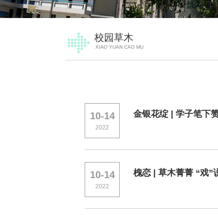
校园草木
XIAO YUAN CAO MU
金银花绽 | 学子笔下
10-14
2022
槐恋 | 草木菁菁 “戏
10-14
2022