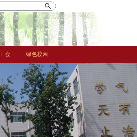
|工会
绿色校园