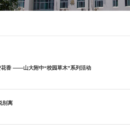
赞花香 ——山大附中“校园草木”系列活动
”说别离