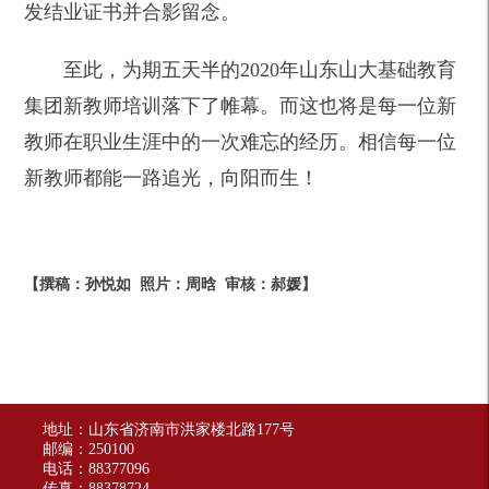
发结业证书并合影留念。
至此，为期五天半的2020年山东山大基础教育
集团新教师培训落下了帷幕。而这也将是每一位新
教师在职业生涯中的一次难忘的经历。相信每一位
新教师都能一路追光，向阳而生！
【撰稿：孙悦如 照片：周晗 审核：郝媛】
地址：山东省济南市洪家楼北路177号
邮编：250100
电话：88377096
传真：88378724